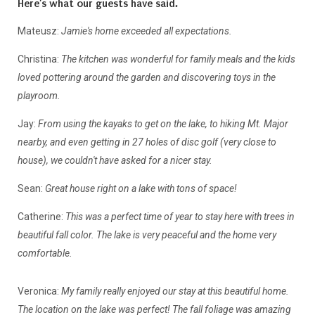
Here’s what our guests have said
.
Mateusz:
Jamie's home exceeded all expectations
.
Christina:
The kitchen was wonderful for family meals and the kids
loved pottering around the garden and discovering toys in the
playroom.
Jay:
From using the kayaks to get on the lake, to hiking Mt. Major
nearby, and even getting in 27 holes of disc golf (very close to
house), we couldn't have asked for a nicer stay.
Sean:
Great house right on a lake with tons of space!
Catherine:
This was a perfect time of year to stay here with trees in
beautiful fall color. The lake is very peaceful and the home very
comfortable.
Veronica:
My family really enjoyed our stay at this beautiful home.
The location on the lake was perfect! The fall foliage was amazing