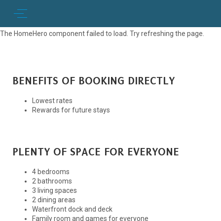
The HomeHero component failed to load. Try refreshing the page.
BENEFITS OF BOOKING DIRECTLY
Lowest rates
Rewards for future stays
PLENTY OF SPACE FOR EVERYONE
4 bedrooms
2 bathrooms
3 living spaces
2 dining areas
Waterfront dock and deck
Family room and games for everyone