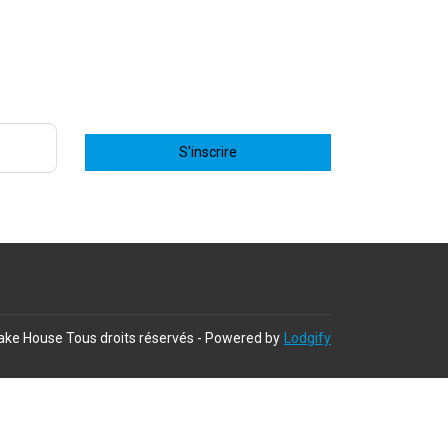
S'inscrire
ake House
Tous droits réservés
- Powered by
Lodgify