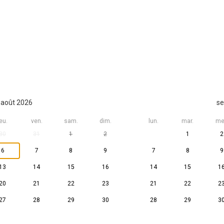
août 2026
se
eu.
ven.
sam.
dim.
lun.
mar.
me
30
31
1
2
1
2
6
7
8
9
7
8
9
13
14
15
16
14
15
1
20
21
22
23
21
22
2
27
28
29
30
28
29
3