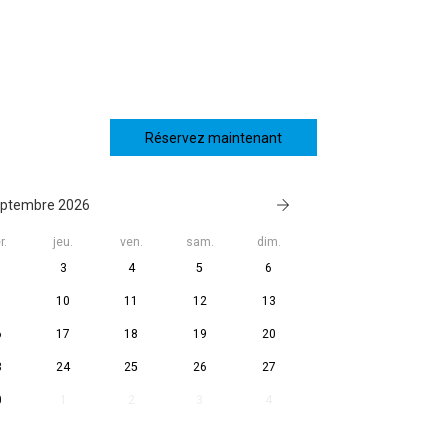
Réservez maintenant
ptembre 2026
r.
jeu.
ven.
sam.
dim.
3
4
5
6
10
11
12
13
6
17
18
19
20
3
24
25
26
27
0
1
2
3
4