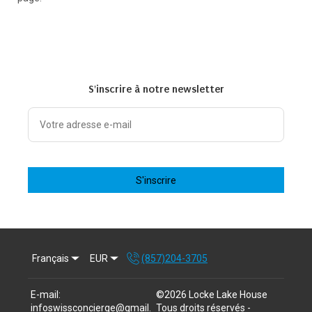
S'inscrire à notre newsletter
S'inscrire
Français
EUR
(857)204-3705
E-mail
:
©
2026
Locke Lake House
infoswissconcierge@gmail.
Tous droits réservés
-