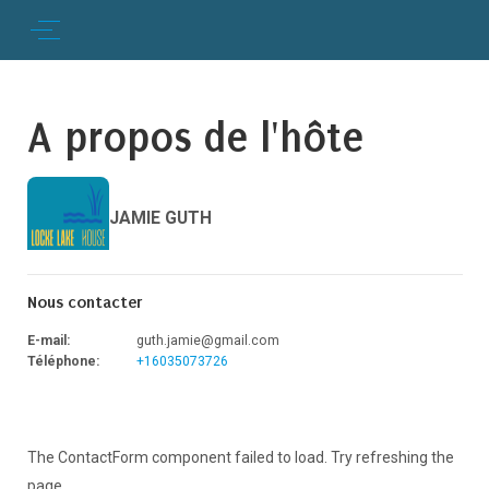
A propos de l'hôte
JAMIE GUTH
Nous contacter
E-mail
:
guth.jamie@gmail.com
Téléphone
:
+16035073726
The ContactForm component failed to load. Try refreshing the
page.