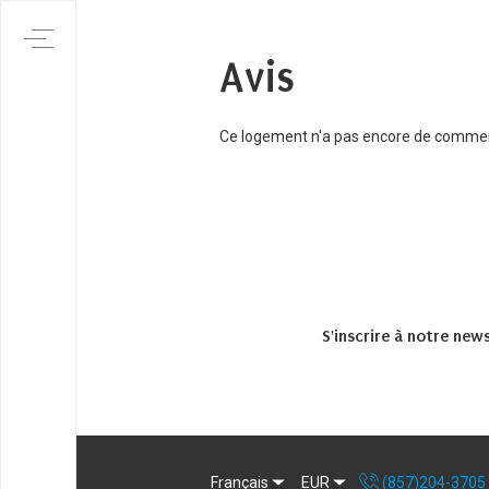
Avis
Ce logement n'a pas encore de comme
S'inscrire à notre new
Français
EUR
(857)204-3705