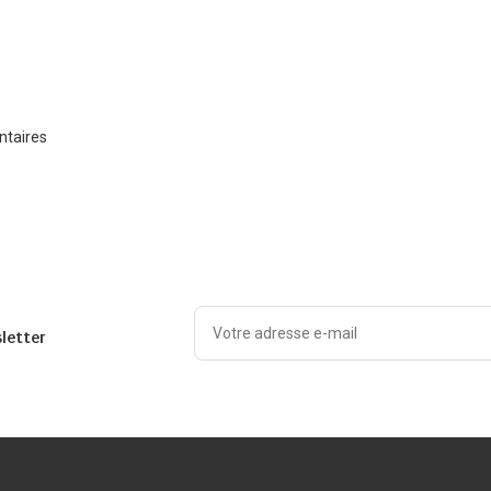
ntaires
sletter