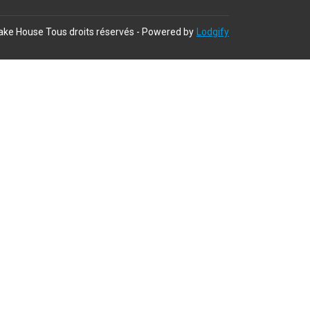
ake House
Tous droits réservés
- Powered by
Lodgify