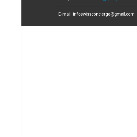
E-mail
:
infoswissconcierge@gmail.com