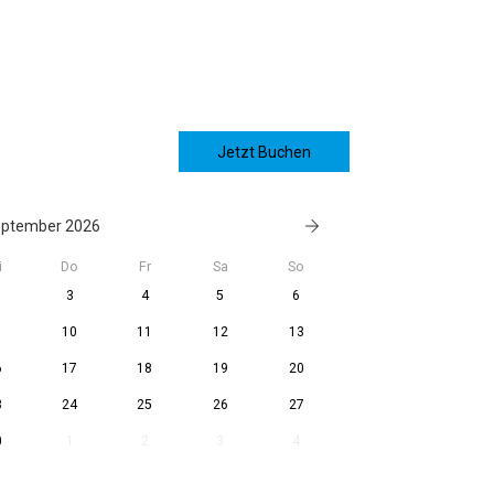
Jetzt Buchen
ptember 2026
i
Do
Fr
Sa
So
3
4
5
6
10
11
12
13
6
17
18
19
20
3
24
25
26
27
0
1
2
3
4