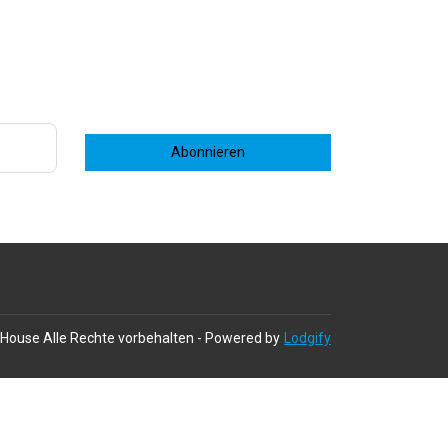
Abonnieren
 House
Alle Rechte vorbehalten
- Powered by
Lodgify