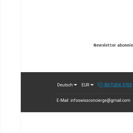
Newsletter abonnie
Deutsch
EUR
(857)204-3705
E-Mail
:
infoswissconcierge@gmail.com